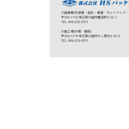
川越事業所(営業・設計・業務・セットアップ・
〒350-1110 埼玉県川越市豊田町2-22-7
TEL 049-220-0721
川越工場(印刷・製函)
〒350-1179 埼玉県川越市かし野台2-22-2
TEL 049-220-0721