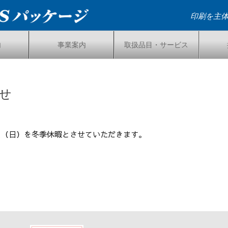
印刷を主
内
事業案内
取扱品目・サービス
せ
4日（日）を冬季休暇とさせていただきます。