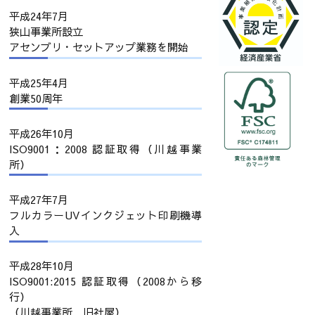
平成24年7月
狭山事業所設立
アセンブリ・セットアップ業務を開始
平成25年4月
創業50周年
平成26年10月
ISO9001：2008 認証取得（川越事業
所）
平成27年7月
フルカラーUVインクジェット印刷機導
入
平成28年10月
ISO9001:2015 認証取得（2008から移
行）
（川越事業所 旧社屋）