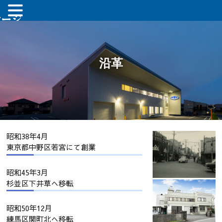
沿革
昭和38年4月
東京都中野区若宮にて創業
昭和45年3月
杉並区下井草へ移転
昭和50年12月
練馬区関町北へ移転