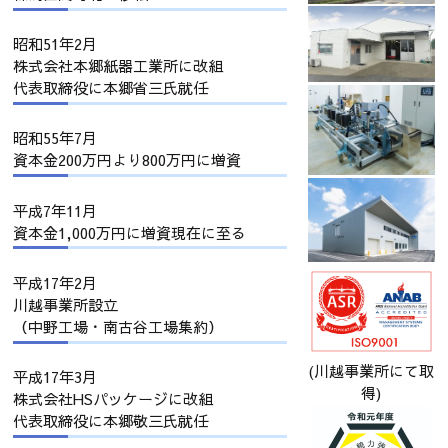
昭和51年2月
株式会社本郷紙器工業所に改組
代表取締役に本郷省三氏就任
昭和55年7月
資本金200万円より800万円に増資
平成7年11月
資本金1,000万円に増資現在に至る
平成17年2月
川越事業所設立
（中野工場・南古谷工場集約）
(川越事業所にて取
平成17年3月
得)
株式会社HSパッケージに改組
代表取締役に本郷敬三氏就任