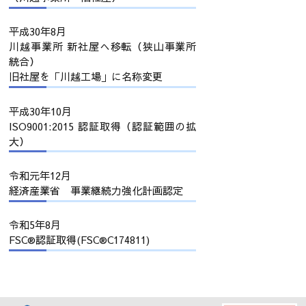
平成30年8月
川越事業所 新社屋へ移転（狭山事業所
統合）
旧社屋を「川越工場」に名称変更
平成30年10月
ISO9001:2015 認証取得（認証範囲の拡
大）
令和元年12月
経済産業省 事業継続力強化計画認定
令和5年8月
FSC®認証取得(FSC®C174811)